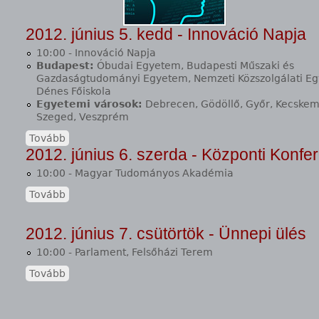
2012. június 5. kedd - Innováció Napja
10:00 - Innováció Napja
Budapest:
Óbudai Egyetem, Budapesti Műszaki és
Gazdaságtudományi Egyetem, Nemzeti Közszolgálati E
Dénes Főiskola
Egyetemi városok:
Debrecen, Gödöllő, Győr, Kecskemé
Szeged, Veszprém
Tovább
2012. június 6. szerda - Központi Konfe
10:00 - Magyar Tudományos Akadémia
Tovább
2012. június 7. csütörtök - Ünnepi ülés
10:00 - Parlament, Felsőházi Terem
Tovább